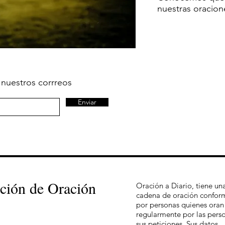
nuestras oracione
 nuestros corrreos
Enviar
ición de Oración
Oración a Diario, tiene un
cadena de oración confo
por personas quienes oran
regularmente por las pers
sus peticiones. Sus datos