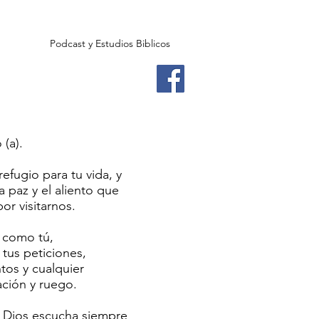
Podcast y Estudios Biblicos
 (a).
refugio para tu vida, y
la paz y el aliento que
or visitarnos.
 como tú,
tus peticiones,
tos y cualquier
ción y ruego.
Dios escucha siempre