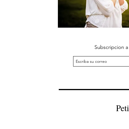
Subscripcion a
Pet