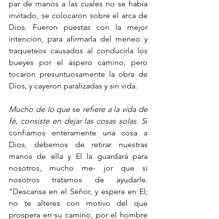
par de manos a las cuales no se había 
invitado, se colocaron sobre el arca de 
Dios. Fueron puestas con la mejor 
intención, para afirmarla del meneo y 
traqueteos causados al conducirla los 
bueyes por el áspero camino; pero 
tocaron presuntuosamente la obra de 
Dios, y cayeron paralizadas y sin vida. 
Mucho de lo que 
se 
refiere a la vida de 
fé, consiste en dejar las cosas solas. S
i 
confiamos enteramente una cosa a 
Dios, debemos de retirar nuestras 
manos de ella y El la guardará para 
nosotros, mucho me- jor que si 
nosotros tratamos de ayudarle. 
"Descansa en el Señor, y espera en El; 
no te alteres con motivo del que 
prospera en su camino, por el hombre 