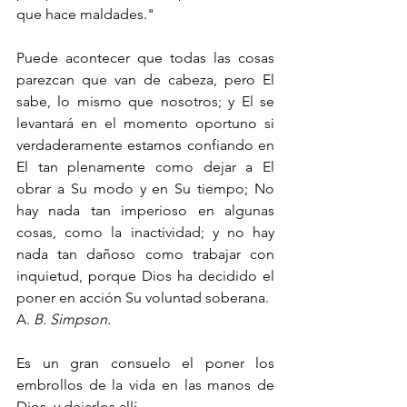
que hace maldades."
Puede acontecer que todas las cosas 
parezcan que van de cabeza, pero El 
sabe, lo mismo que nosotros; y El se 
levantará en el momento oportuno si 
verdaderamente estamos confiando en 
El tan plenamente como dejar a El 
obrar a Su modo y en Su tiempo; No 
hay nada tan imperioso en algunas 
cosas, como la inactividad; y no hay 
nada tan dañoso como trabajar con 
inquietud, porque Dios ha decidido el 
poner en acción Su voluntad soberana.
A. 
B. Simpson.
Es un gran consuelo el poner los 
embrollos de la vida en las manos de 
Dios, y dejarlos allí.