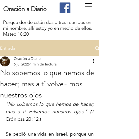
Oración a Diario
Porque donde están dos o tres reunidos en
mi nombre, allí estoy yo en medio de ellos.
Mateo 18:20
Entrada
Oración a Diario
6 jul 2022
1 min de lectura
No sobemos lo que hemos de
hacer; mas a tí volve- mos
nuestros ojos
"N
o so
bemos lo que hemos de hacer; 
mas a tí volvemos nuestros ojos." (
2 
Crónicas 20 :12.)
Se pedió una vida en Israel, porque un 