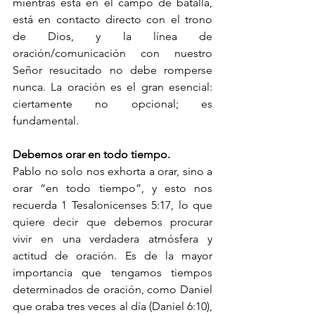
mientras está en el campo de batalla, 
está en contacto directo con el trono 
de Dios, y la línea de 
oración/comunicación con nuestro 
Señor resucitado no debe romperse 
nunca. La oración es el gran esencial: 
ciertamente no opcional; es 
fundamental.
Debemos orar en todo tiempo.
Pablo no solo nos exhorta a orar, sino a 
orar “en todo tiempo”, y esto nos 
recuerda 1 Tesalonicenses 5:17, lo que 
quiere decir que debemos procurar 
vivir en una verdadera atmósfera y 
actitud de oración. Es de la mayor 
importancia que tengamos tiempos 
determinados de oración, como Daniel 
que oraba tres veces al día (Daniel 6:10), 