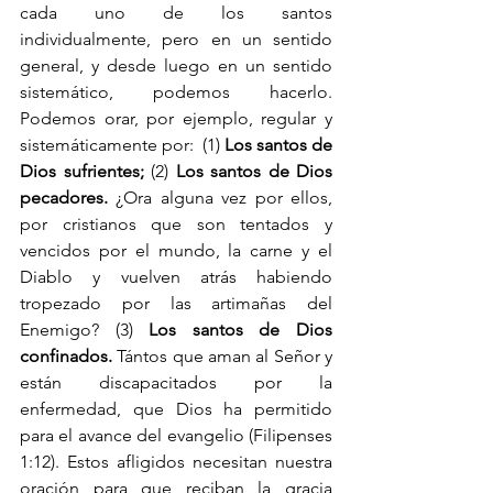
cada uno de los santos 
individualmente, pero en un sentido 
general, y desde luego en un sentido 
sistemático, podemos hacerlo. 
Podemos orar, por ejemplo, regular y 
sistemáticamente por:  (1) 
Los santos de 
Dios sufrientes;
 (2) 
Los santos de Dios 
pecadores.
 ¿Ora alguna vez por ellos, 
por cristianos que son tentados y 
vencidos por el mundo, la carne y el 
Diablo y vuelven atrás habiendo 
tropezado por las artimañas del 
Enemigo? (3) 
Los santos de Dios 
confinados.
 Tántos que aman al Señor y 
están discapacitados por la 
enfermedad, que Dios ha permitido 
para el avance del evangelio (Filipenses 
1:12). Estos afligidos necesitan nuestra 
oración para que reciban la gracia 