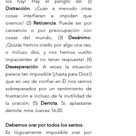
los hay! Hay el peligro de: (l) 
Distracción
. ¡Cuán a menudo otras 
cosas interfieren e impiden que 
oremos! (2) 
Reticencia
. Puede ser por 
cansancio o por preocupación con 
cosas del mundo; (3) 
Desánimo
. 
¡Quizás hemos orado por algo una vez, 
o incluso dos, y nos hemos vuelto 
impacientes al no tener respuesta! (4) 
Desesperación
. A veces la situación 
parece tan imposible (¡hasta para Dios!) 
que en vez de confiar en Él nos vemos 
sobrepasados por un sentimiento de 
frustración e incluso de la inutilidad de 
la oración; (5) 
Derrota
. Si, aplastante 
derrota: mire Jueces 16:20.
Debemos orar por todos los santos.
Es lógicamente imposible orar por 