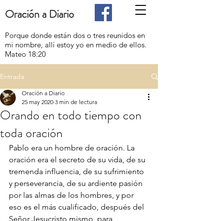
Oración a Diario
Porque donde están dos o tres reunidos en
mi nombre, allí estoy yo en medio de ellos.
Mateo 18:20
Entrada
Oración a Diario
25 may 2020
3 min de lectura
Orando en todo tiempo con
toda oración
Pablo era un hombre de oración. La 
oración era el secreto de su vida, de su 
tremenda influencia, de su sufrimiento 
y perseverancia, de su ardiente pasión 
por las almas de los hombres, y por 
eso es el más cualificado, después del 
Señor Jesucristo mismo, para 