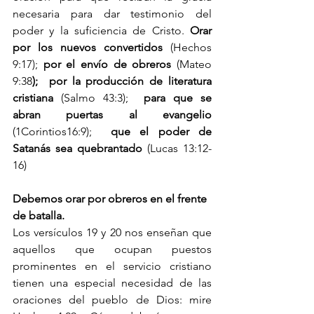
necesaria para dar testimonio del 
poder y la suficiencia de Cristo. 
Orar 
por los nuevos convertidos
 (Hechos 
9:17); 
por el envío de obreros
 (Mateo 
9:38
);  por la producción de literatura 
cristiana
 (Salmo 43:3);  
para que se 
abran puertas al evangelio
(1Corintios16:9);  
que el poder de 
Satanás sea quebrantado
 (Lucas 13:12-
16)
Debemos orar por obreros en el frente 
de batalla.
Los versículos 19 y 20 nos enseñan que 
aquellos que ocupan puestos 
prominentes en el servicio cristiano 
tienen una especial necesidad de las 
oraciones del pueblo de Dios: mire 