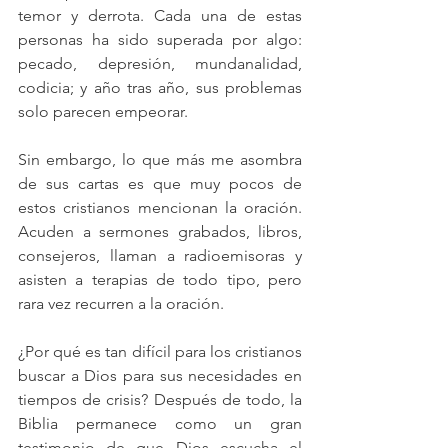
temor y derrota. Cada una de estas 
personas ha sido superada por algo: 
pecado, depresión, mundanalidad, 
codicia; y año tras año, sus problemas 
solo parecen empeorar.
Sin embargo, lo que más me asombra 
de sus cartas es que muy pocos de 
estos cristianos mencionan la oración. 
Acuden a sermones grabados, libros, 
consejeros, llaman a radioemisoras y 
asisten a terapias de todo tipo, pero 
rara vez recurren a la oración.
¿Por qué es tan difícil para los cristianos 
buscar a Dios para sus necesidades en 
tiempos de crisis? Después de todo, la 
Biblia permanece como un gran 
testimonio de que Dios escucha el 