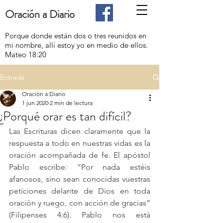
Oración a Diario
Porque donde están dos o tres reunidos en
mi nombre, allí estoy yo en medio de ellos.
Mateo 18:20
Entrada
Oración a Diario
1 jun 2020
2 min de lectura
¿Porqué orar es tan difícil?
Las Escrituras dicen claramente que la 
respuesta a todo en nuestras vidas es la 
oración acompañada de fe. El apóstol 
Pablo escribe: “Por nada estéis 
afanosos, sino sean conocidas vuestras 
peticiones delante de Dios en toda 
oración y ruego, con acción de gracias” 
(Filipenses 4:6). Pablo nos está 