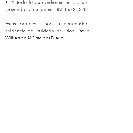
• “Y todo lo que pidiereis en oración, 
creyendo, lo recibiréis.” (Mateo 21:22).
Estas promesas son la abrumadora 
evidencia del cuidado de Dios. 
David 
Wilkerson @OracionaDiario