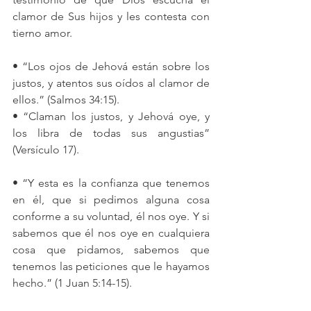
clamor de Sus hijos y les contesta con 
tierno amor.
• “Los ojos de Jehová están sobre los 
justos, y atentos sus oídos al clamor de 
ellos.” (Salmos 34:15).
• “Claman los justos, y Jehová oye, y 
los libra de todas sus angustias” 
(Versículo 17).
• “Y esta es la confianza que tenemos 
en él, que si pedimos alguna cosa 
conforme a su voluntad, él nos oye. Y si 
sabemos que él nos oye en cualquiera 
cosa que pidamos, sabemos que 
tenemos las peticiones que le hayamos 
hecho.” (1 Juan 5:14-15).