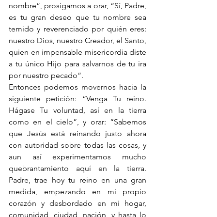
nombre”, prosigamos a orar, “Sí, Padre, 
es tu gran deseo que tu nombre sea 
temido y reverenciado por quién eres: 
nuestro Dios, nuestro Creador, el Santo, 
quien en impensable misericordia diste 
a tu único Hijo para salvarnos de tu ira 
por nuestro pecado”.
Entonces podemos movernos hacia la 
siguiente petición: “Venga Tu reino. 
Hágase Tu voluntad, así en la tierra 
como en el cielo”, y orar: “Sabemos 
que Jesús está reinando justo ahora 
con autoridad sobre todas las cosas, y 
aun así experimentamos mucho 
quebrantamiento aquí en la tierra. 
Padre, trae hoy tu reino en una gran 
medida, empezando en mi propio 
corazón y desbordado en mi hogar, 
comunidad, ciudad, nación, y hasta lo 