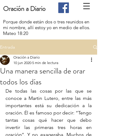
Oración a Diario
Porque donde están dos o tres reunidos en
mi nombre, allí estoy yo en medio de ellos.
Mateo 18:20
Entrada
Oración a Diario
10 jun 2020
5 min de lectura
Una manera sencilla de orar
todos los días
De todas las cosas por las que se 
conoce a Martin Lutero, entre las más 
importantes está su dedicación a la 
oración. Él es famoso por decir: “Tengo 
tantas cosas qué hacer que debo 
invertir las primeras tres horas en 
oración’’. Y no exageraba. Muchos de 