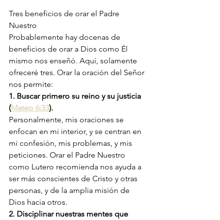
Tres beneficios de orar el Padre 
Nuestro
Probablemente hay docenas de 
beneficios de orar a Dios como Él 
mismo nos enseñó. Aquí, solamente 
ofreceré tres. Orar la oración del Señor 
nos permite:
1. Buscar primero su reino y su justicia 
(
Mateo 6:33
).
Personalmente, mis oraciones se 
enfocan en mi interior, y se centran en 
mi confesión, mis problemas, y mis 
peticiones. Orar el Padre Nuestro 
como Lutero recomienda nos ayuda a 
ser más conscientes de Cristo y otras 
personas, y de la amplia misión de 
Dios hacia otros.
2. Disciplinar nuestras mentes que 