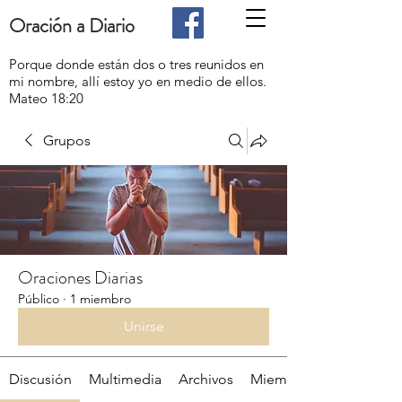
Oración a Diario
Porque donde están dos o tres reunidos en
mi nombre, allí estoy yo en medio de ellos.
Mateo 18:20
Grupos
Oraciones Diarias
Público
·
1 miembro
Unirse
Discusión
Multimedia
Archivos
Miembros