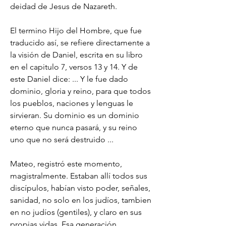
deidad de Jesus de Nazareth.
El termino Hijo del Hombre, que fue 
traducido así, se refiere directamente a 
la visión de Daniel, escrita en su libro 
en el capitulo 7, versos 13 y 14. Y de 
este Daniel dice: ... Y le fue dado 
dominio, gloria y reino, para que todos 
los pueblos, naciones y lenguas le 
sirvieran. Su dominio es un dominio 
eterno que nunca pasará, y su reino 
uno que no será destruido ...
Mateo, registró este momento, 
magistralmente. Estaban allí todos sus 
discípulos, habían visto poder, señales, 
sanidad, no solo en los judíos, tambien 
en no judíos (gentiles), y claro en sus 
propias vidas. Esa generación 