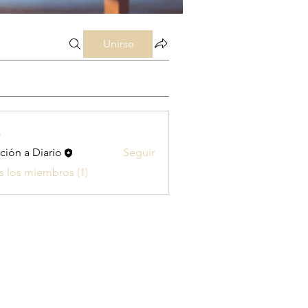
Unirse
s
ción a Diario
Seguir
s los miembros (1)