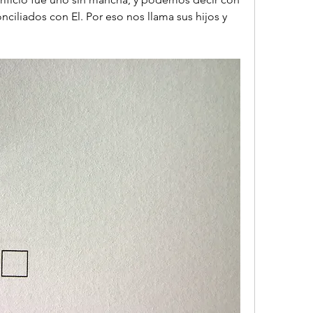
ciliados con El. Por eso nos llama sus hijos y 