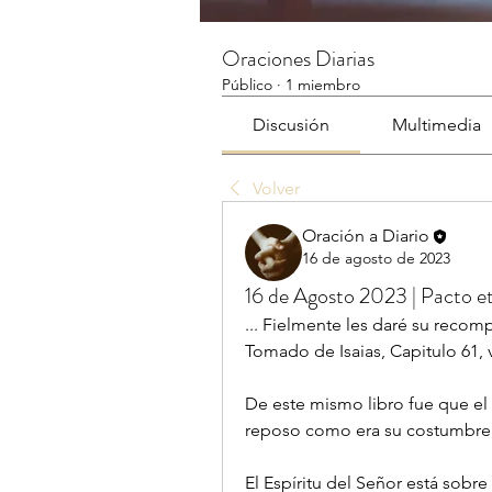
Oraciones Diarias
Público
·
1 miembro
Discusión
Multimedia
Volver
Oración a Diario
16 de agosto de 2023
16 de Agosto 2023 | Pacto e
... Fielmente les daré su recomp
Tomado de Isaias, Capitulo 61, 
De este mismo libro fue que el
reposo como era su costumbre,
El Espíritu del Señor está sobre