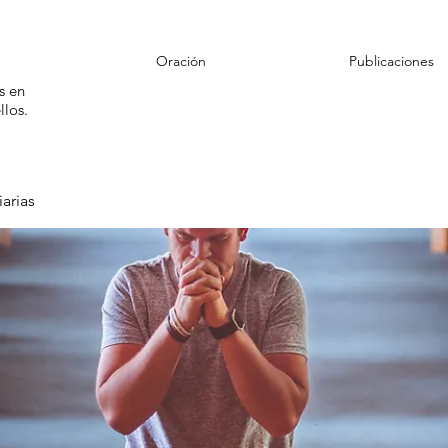
Oración
Publicaciones
s en
llos.
arias