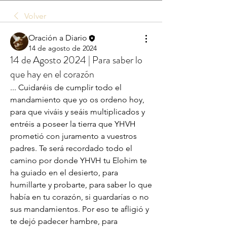
Volver
Oración a Diario
14 de agosto de 2024
14 de Agosto 2024 | Para saber lo
que hay en el corazón
... Cuidaréis de cumplir todo el 
mandamiento que yo os ordeno hoy, 
para que viváis y seáis multiplicados y 
entréis a poseer la tierra que YHVH 
prometió con juramento a vuestros 
padres. Te será recordado todo el 
camino por donde YHVH tu Elohim te 
ha guiado en el desierto, para 
humillarte y probarte, para saber lo que 
había en tu corazón, si guardarías o no 
sus mandamientos. Por eso te afligió y 
te dejó padecer hambre, para 