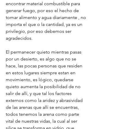
encontrar material combustible para 
generar fuego, por eso el hecho de 
tomar alimento y agua diariamente , no 
importa el que o la cantidad, ya es un 
privilegio, por eso debemos ser 
agradecidos.
El permanecer quieto mientras pasas 
por un desierto, es algo que no se 
hace, las pocas personas que residen 
en estos lugares siempre estan en 
movimiento, es lógico, quedarse 
quieto aumenta la posibilidad de no 
salir de allí, y que tal los factores 
externos como la aridez y abrasividad 
de las arenas que allí se encuentras, 
todos tenemos la arena como parte 
vital de nuestras vidas, la cual al ser 
silice se transforma en vidrio, que 