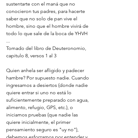
sustentarte con el maná que no 
conocieron tus padres, para hacerte 
saber que no solo de pan vive el 
hombre, sino que el hombre vivirá de 
todo lo que sale de la boca de YHVH 
...
Tomado del libro de Deuteronomio, 
capitulo 8, versos 1 al 3
Quien anhela ser afligido y padecer 
hambre? Por supuesto nadie. Cuando 
ingresamos a desiertos (donde nadie 
quiere entrar si uno no está lo 
suficientemente preparado con agua, 
alimento, refugio, GPS, etc.), o 
iniciamos pruebas (que nadie las 
quiere inicialmente, el primer 
pensamiento seguro es "uy no"), 
debemos esforzarnos por entender y 